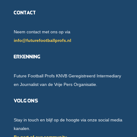
Contact
Neem contact met ons op via
info@futurefootballprofs.nl
Erkenning
Future Football Profs KNVB Geregistreerd Intermediary
en Journalist van de Vrije Pers Organisatie.
Volg ons
Stay in touch en blijf op de hoogte via onze social media
kanalen.
Be part of our community.