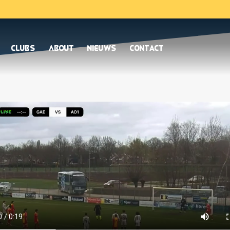
Clubs
About
Nieuws
Contact