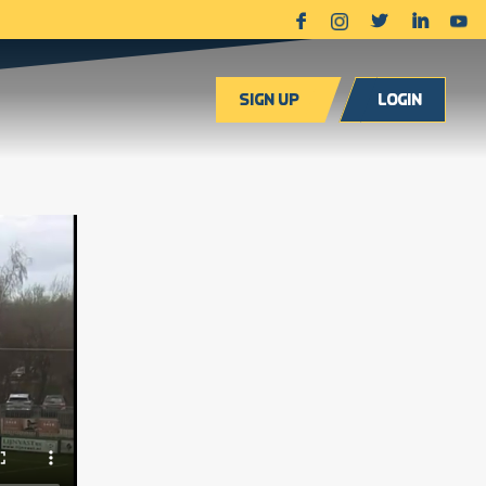
Sign up
Login