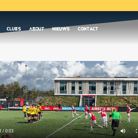
Clubs
About
Nieuws
Contact