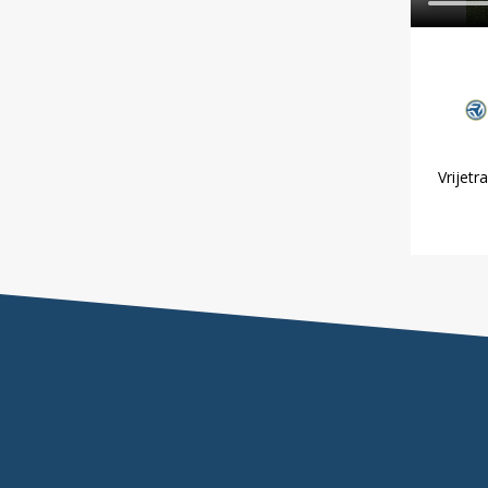
Vrijetr