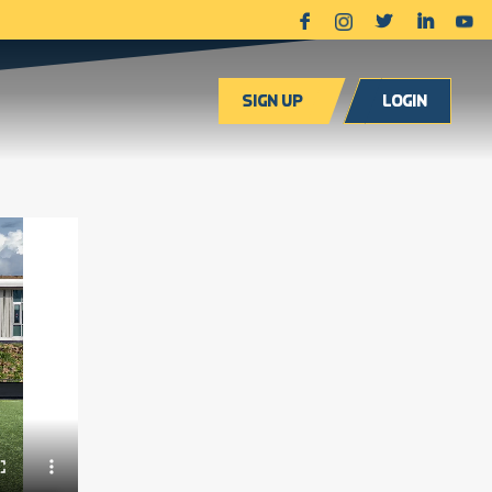
Sign up
Login