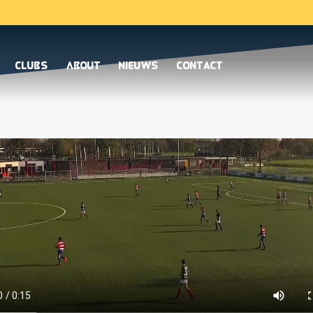
Clubs
About
Nieuws
Contact