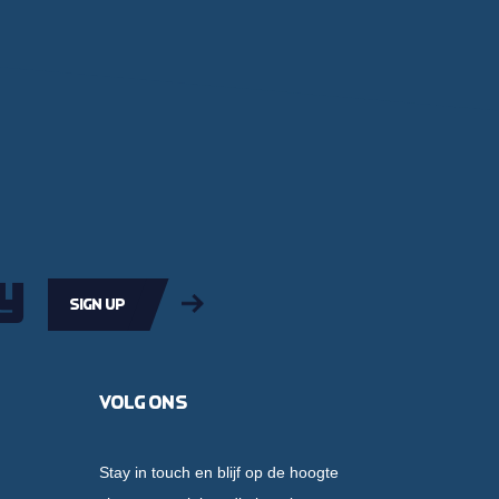
y
Sign up
Volg ons
Stay in touch en blijf op de hoogte