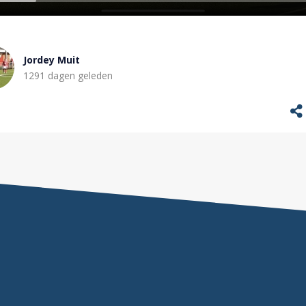
Jordey Muit
1291 dagen geleden