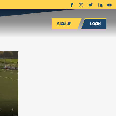
Sign up
Login