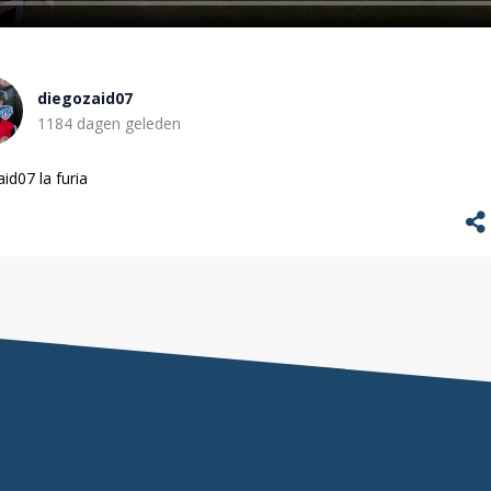
diegozaid07
1184 dagen geleden
id07 la furia