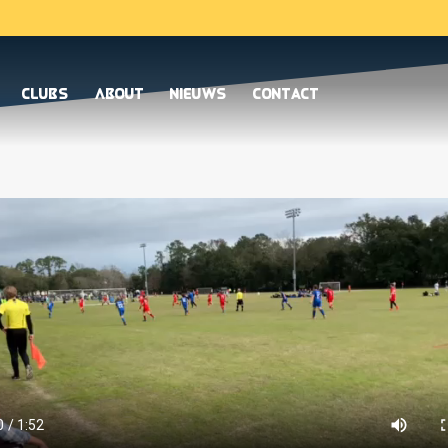
Clubs
About
Nieuws
Contact