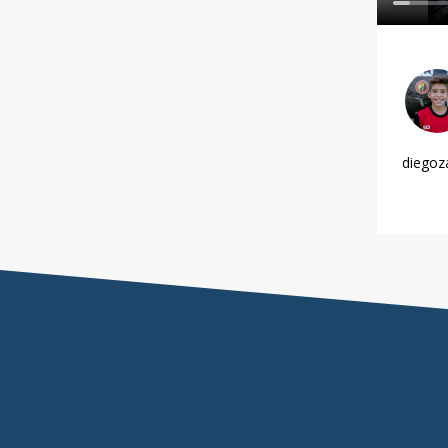
diegoza