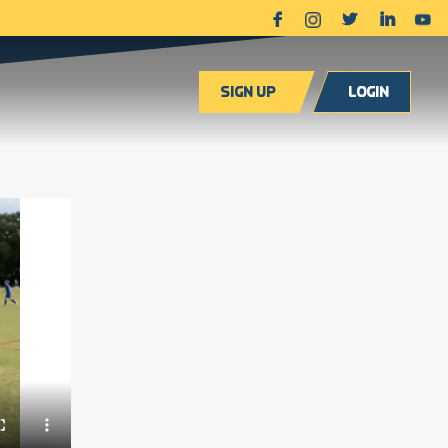
Sign up
Login