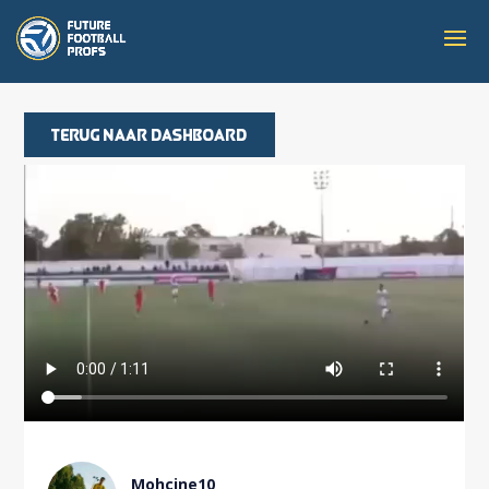
Terug naar dashboard
Mohcine10