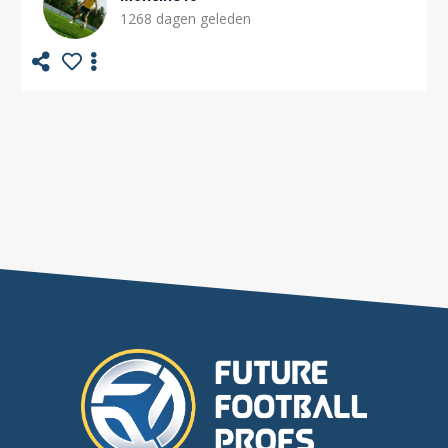
1268 dagen geleden