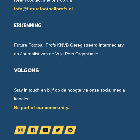
Neem contact met ons op via
info@futurefootballprofs.nl
Erkenning
Future Football Profs KNVB Geregistreerd Intermediary
en Journalist van de Vrije Pers Organisatie.
Volg ons
Stay in touch en blijf op de hoogte via onze social media
kanalen.
Be part of our community.