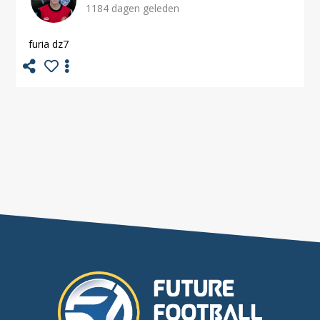
1184 dagen geleden
furia dz7