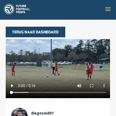
Terug naar dashboard
diegozaid07