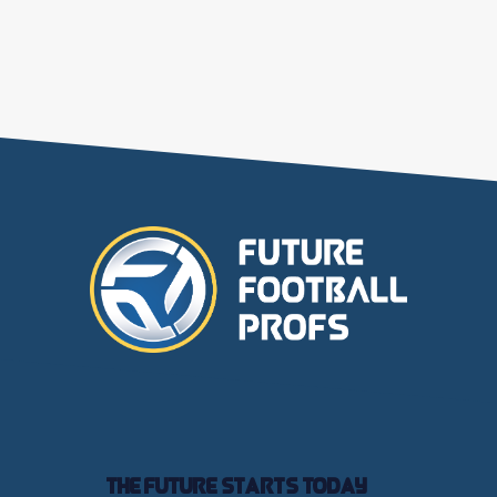
The future starts today