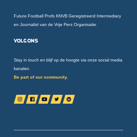
Future Football Profs KNVB Geregistreerd Intermediary
en Journalist van de Vrije Pers Organisatie.
Volg ons
Stay in touch en blijf op de hoogte via onze social media
kanalen.
Be part of our community.