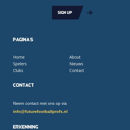
Sign up
Pagina's
Home
About
Spelers
Nieuws
Clubs
Contact
Contact
Neem contact met ons op via
info@futurefootballprofs.nl
Erkenning