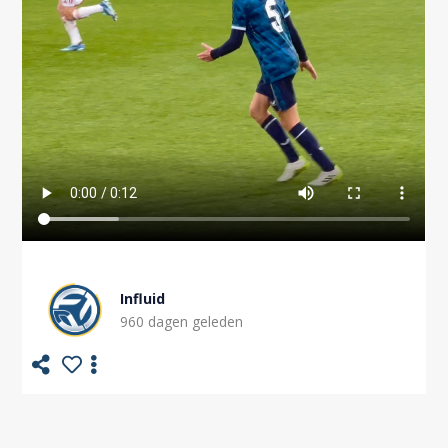
Influid
960 dagen geleden