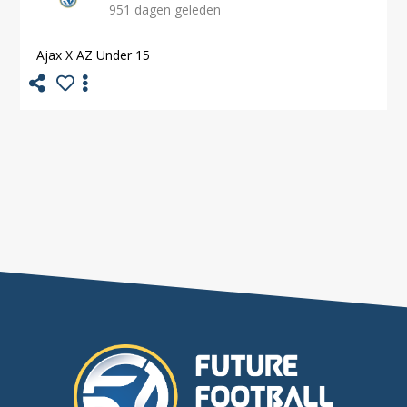
951 dagen geleden
Ajax X AZ Under 15