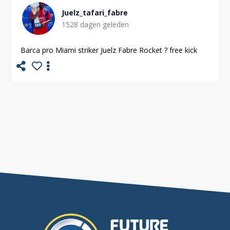
Juelz_tafari_fabre
1528 dagen geleden
Barca pro Miami striker Juelz Fabre Rocket ? free kick