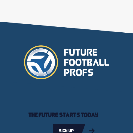
The future starts today
Sign up