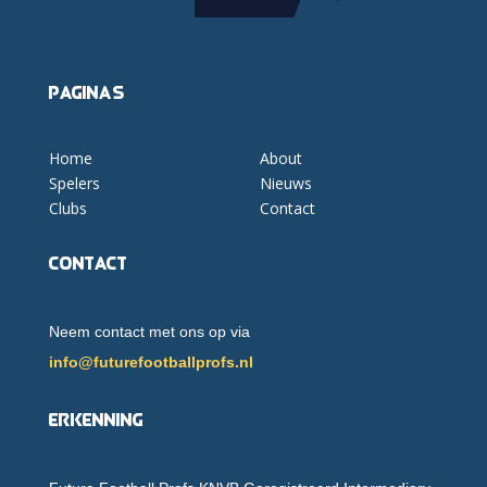
Pagina's
Home
About
Spelers
Nieuws
Clubs
Contact
Contact
Neem contact met ons op via
info@futurefootballprofs.nl
Erkenning