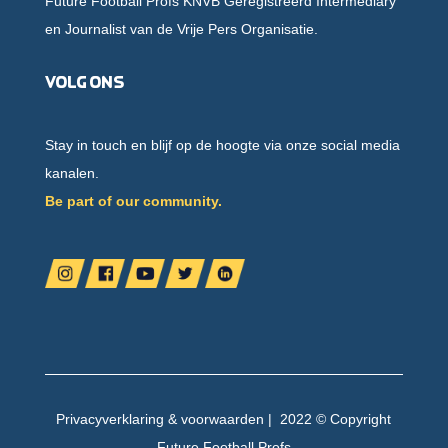
Future Football Profs KNVB Geregistreerd Intermediary
en Journalist van de Vrije Pers Organisatie.
Volg ons
Stay in touch en blijf op de hoogte via onze social media
kanalen.
Be part of our community.
Privacyverklaring
&
voorwaarden
| 2022 © Copyright
Future Football Profs