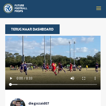
Terug naar dashboard
diegozaid07