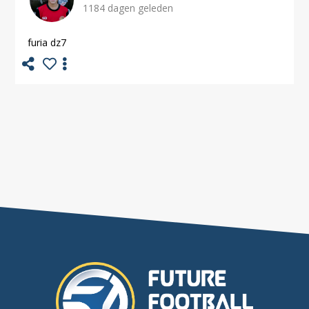
1184 dagen geleden
furia dz7