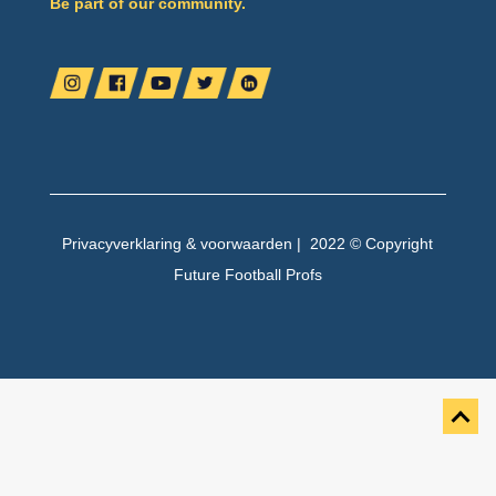
Be part of our community.
Privacyverklaring
&
voorwaarden
| 2022 © Copyright
Future Football Profs