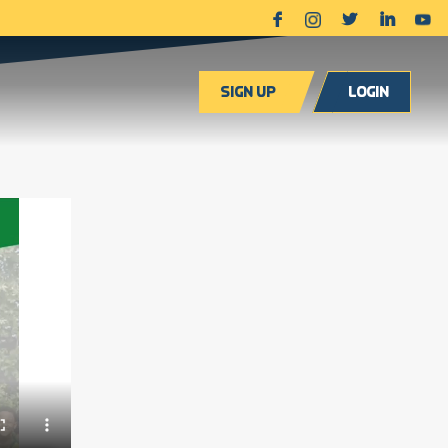
Sign up
Login