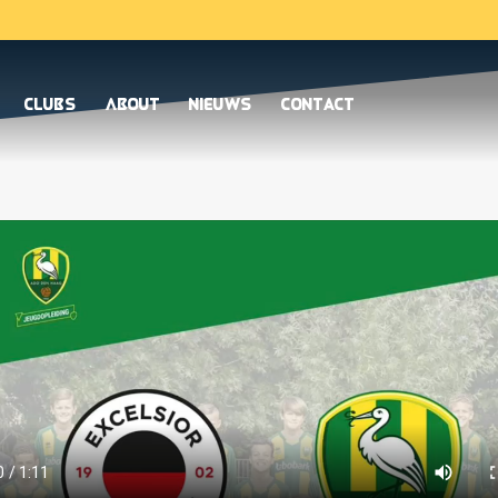
Clubs
About
Nieuws
Contact