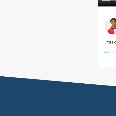
Trots 
aanval