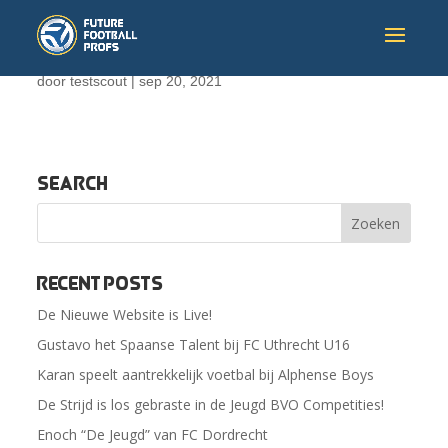
door
testscout
|
sep 20, 2021
Search
Recent Posts
De Nieuwe Website is Live!
Gustavo het Spaanse Talent bij FC Uthrecht U16
Karan speelt aantrekkelijk voetbal bij Alphense Boys
De Strijd is los gebraste in de Jeugd BVO Competities!
Enoch “De Jeugd” van FC Dordrecht