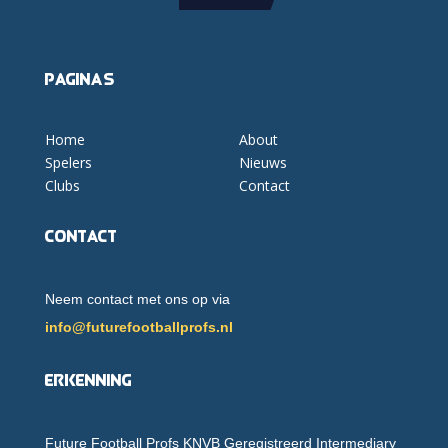
Pagina's
Home
About
Spelers
Nieuws
Clubs
Contact
Contact
Neem contact met ons op via
info@futurefootballprofs.nl
Erkenning
Future Football Profs KNVB Geregistreerd Intermediary