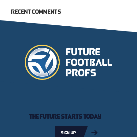
Recent Comments
The future starts today
Sign up