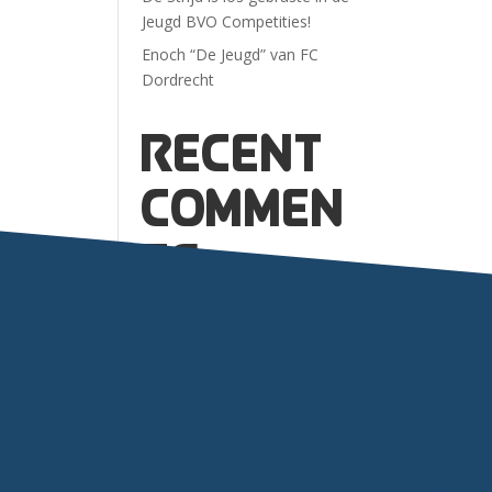
Jeugd BVO Competities!
Enoch “De Jeugd” van FC
Dordrecht
Recent
Commen
ts