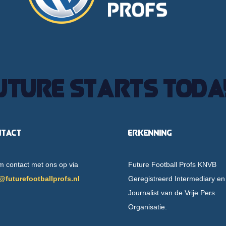
uture starts toda
ntact
Erkenning
 contact met ons op via
Future Football Profs KNVB
@futurefootballprofs.nl
Geregistreerd Intermediary en
Journalist van de Vrije Pers
Organisatie.