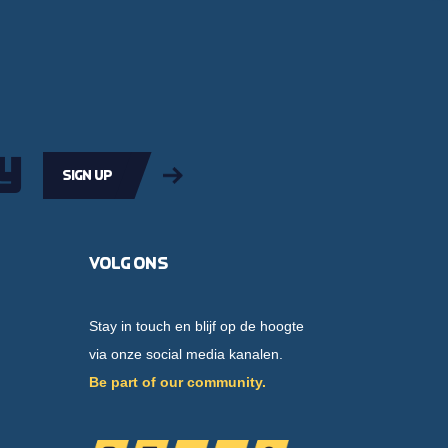
y
Sign up
Volg ons
Stay in touch en blijf op de hoogte
via onze social media kanalen.
Be part of our community.