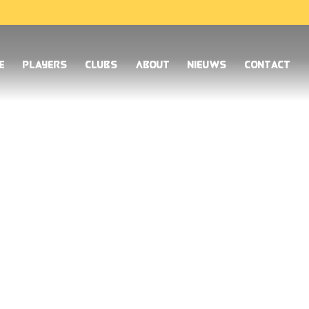
e
Players
Clubs
About
Nieuws
Contact