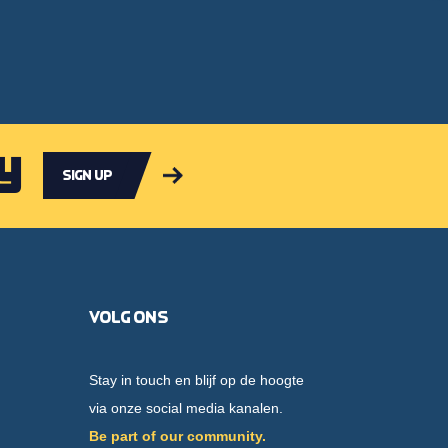
y
Sign up
Volg ons
Stay in touch en blijf op de hoogte
via onze social media kanalen.
Be part of our community.