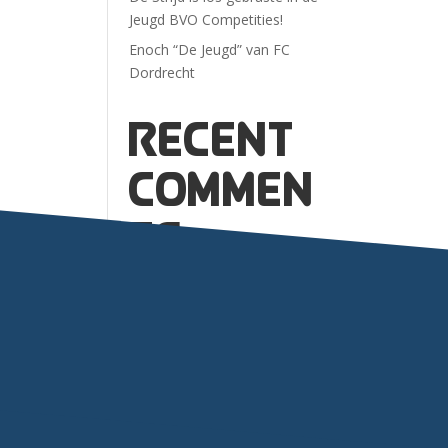
Jeugd BVO Competities!
Enoch “De Jeugd” van FC
Dordrecht
Recent
Commen
ts