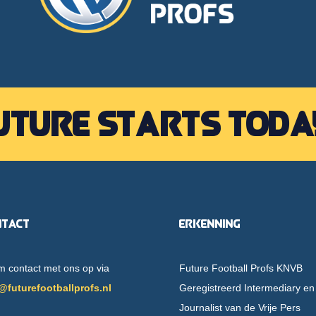
uture starts toda
ntact
Erkenning
 contact met ons op via
Future Football Profs KNVB
@futurefootballprofs.nl
Geregistreerd Intermediary en
Journalist van de Vrije Pers