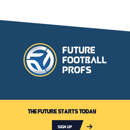
The future starts today
Sign up