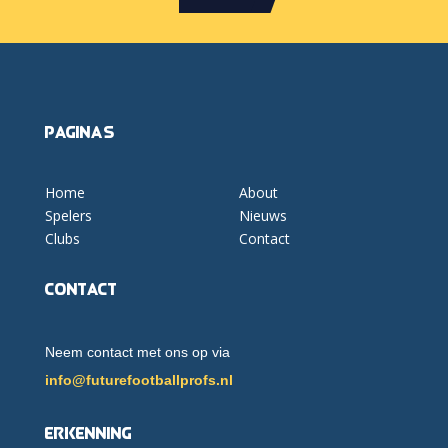
Pagina's
Home
About
Spelers
Nieuws
Clubs
Contact
Contact
Neem contact met ons op via
info@futurefootballprofs.nl
Erkenning