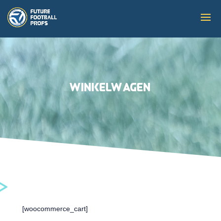
Winkelwagen
[woocommerce_cart]